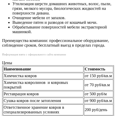
Утилизация шерсти домашних животных, волос, пыли,
грязи, мелкого мусора, биологических жидкостей на
поверхности дивана.
Очищение мебели от запахов.
Выведение пятен и разводов от кошачьей мочи.
Обрабатывание поверхностей мебели экстракторной
машинкой.
Преимущества компании: профессиональное оборудование,
соблюдение сроков, бесплатный выезд в пределах города.
Информация взята с официального сайта компании
Цены
Наименование
Стоимость
Химчистка ковров
от 150 руб/кв.м
Химчистка ковролинов и ковровых
от 70 руб/кв.м
покрытий
Реставрация ковров
от 500 руб/м
Сушка ковров после затопления
от 900 руб/кв.м
Ответственное хранение ковров в
200 руб/день
специализированных условиях