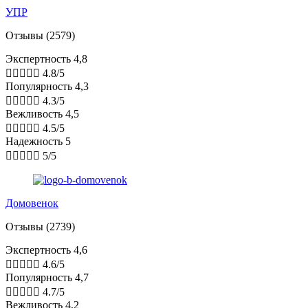
УПР
Отзывы (2579)
Экспертность 4,8





4.8/5
Популярность 4,3





4.3/5
Вежливость 4,5





4.5/5
Надежность 5





5/5
Домовенок
Отзывы (2739)
Экспертность 4,6





4.6/5
Популярность 4,7





4.7/5
Вежливость 4,2