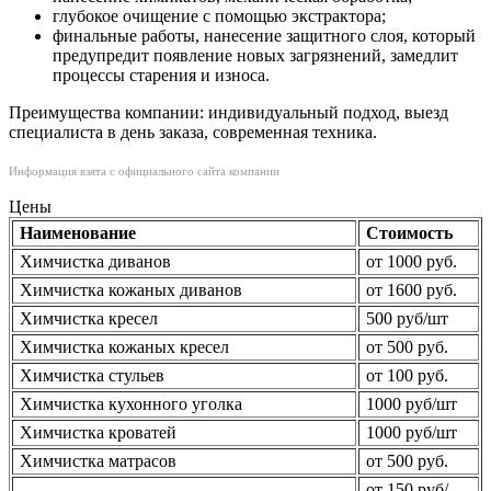
глубокое очищение с помощью экстрактора;
финальные работы, нанесение защитного слоя, который
предупредит появление новых загрязнений, замедлит
процессы старения и износа.
Преимущества компании: индивидуальный подход, выезд
специалиста в день заказа, современная техника.
Информация взята с официального сайта компании
Цены
Наименование
Стоимость
Химчистка диванов
от 1000 руб.
Химчистка кожаных диванов
от 1600 руб.
Химчистка кресел
500 руб/шт
Химчистка кожаных кресел
от 500 руб.
Химчистка стульев
от 100 руб.
Химчистка кухонного уголка
1000 руб/шт
Химчистка кроватей
1000 руб/шт
Химчистка матрасов
от 500 руб.
от 150 руб/