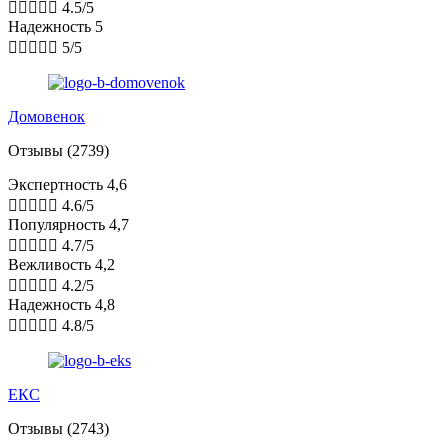





4.5/5
Надежность 5





5/5
Домовенок
Отзывы (2739)
Экспертность 4,6





4.6/5
Популярность 4,7





4.7/5
Вежливость 4,2





4.2/5
Надежность 4,8





4.8/5
ЕКС
Отзывы (2743)