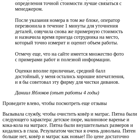
определения точной стоимости лучше связаться с
менеджером.
После указания номера в том же блоке, оператор
перезвонила в течение 1 минуты для уточнения
деталей, озвучила снова же примерную стоимость
и назначила время приезда сотрудника на место,
который точно измерит и оценит объем работы.
Отмечу еще, что на сайте имеется множество фото
с примерами работ и полезной информации.
Оценки вполне приличные, средний балл
достойный, у меня остались хорошие впечатления,
и я бы советовал эту фирму для чистки диванов.
Даниил Яблоков (опыт работы 4 годы)
Проведите влево, чтобы посмотреть еще отзывы
Вызывала службу, чтобы очистить ковёр и матрас. Пятна были
следующего характера: детское пюре, малиновое варенье и
кока-кола на матрасе. Пятна были внушительных размеров и
кидались в глаза. Результатом чистки я очень довольна. Пятен
больше нет, ковёр и матрас как новые! По цене достаточно