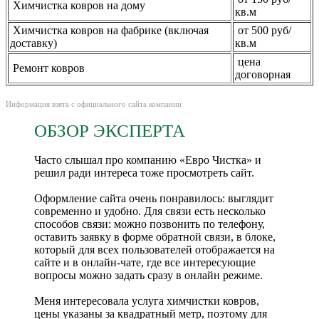
Химчистка ковров на дому
кв.м
Химчистка ковров на фабрике (включая
от 500 руб/
доставку)
кв.м
цена
Ремонт ковров
договорная
Информация взята с официального сайта компании
ОБЗОР ЭКСПЕРТА
Часто слышал про компанию «Евро Чистка» и
решил ради интереса тоже просмотреть сайт.
Оформление сайта очень понравилось: выглядит
современно и удобно. Для связи есть несколько
способов связи: можно позвонить по телефону,
оставить заявку в форме обратной связи, в блоке,
который для всех пользователей отображается на
сайте и в онлайн-чате, где все интересующие
вопросы можно задать сразу в онлайн режиме.
Меня интересовала услуга химчистки ковров,
цены указаны за квадратный метр, поэтому для