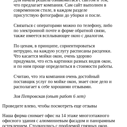
что предлагает компания. Сам сайт выполнен в
современном стиле, в каждом разделе
присутствую фотографии до уборки и после.
Связаться с операторами можно по телефону, либо
по электронной почте и форме обратной связи,
также имеется всплывающее окно с диалогом.
По ценам, в принципе, сориентироваться
нетрудно, на каждую услугу расписаны расценки.
Что касается мойки окон, очень здорово
придумали, что есть картинки разных видов окон,
и по ним проще определиться в стоимости работы.
Считаю, что эта компания очень достойный
поставщик услуг по мойке окон, знает свое дело и
располагает к себе хорошими отзывами.
Зоя Петровская (опыт работ 6 лет)
Проведите влево, чтобы посмотреть еще отзывы
Наша фирма снимает офис на 14 этаже многоэтажного
офисного здания с алюминиевым фасадом и панорамным
остеклением. Столкнулись с проблемой грязных окон,