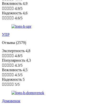
Вежливость 4,9





4.9/5
Надежность 4,6





4.6/5
УПР
Отзывы (2579)
Экспертность 4,8





4.8/5
Популярность 4,3





4.3/5
Вежливость 4,5





4.5/5
Надежность 5





5/5
Домовенок