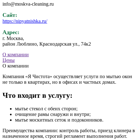
info@moskva-cleaning.ru
Сайт:
https://nipyatnishka.ru/
Адрес:
г. Москва,
район Люблино, Краснодарская ул., 74к2
О компании
Цены
О компании
Компания «Я Чистота» осуществляет услуги по мытью окон
не только в квартирах, но в офисах и частных домах.
Что входит в услугу:
мытье стекол с обеих сторон;
очищение рамы снаружи и внутри;
мытье москитных сеток и подоконников.
Преимущества компании: контроль работы, приезд клинера в
назначенное время, строгий регламент выполнения работ.