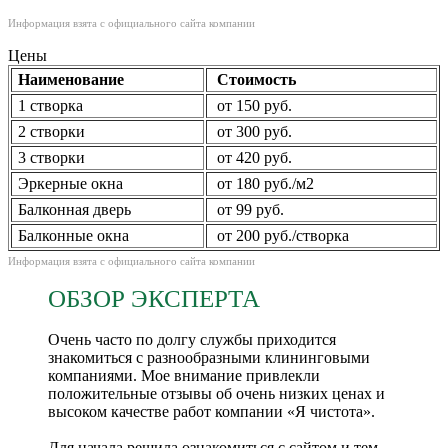
Информация взята с официального сайта компании
Цены
Наименование
Стоимость
1 створка
от 150 руб.
2 створки
от 300 руб.
3 створки
от 420 руб.
Эркерные окна
от 180 руб./м2
Балконная дверь
от 99 руб.
Балконные окна
от 200 руб./створка
Информация взята с официального сайта компании
ОБЗОР ЭКСПЕРТА
Очень часто по долгу службы приходится
знакомиться с разнообразными клининговыми
компаниями. Мое внимание привлекли
положительные отзывы об очень низких ценах и
высоком качестве работ компании «Я чистота».
Для начала решила ознакомиться с сайтом и тем,