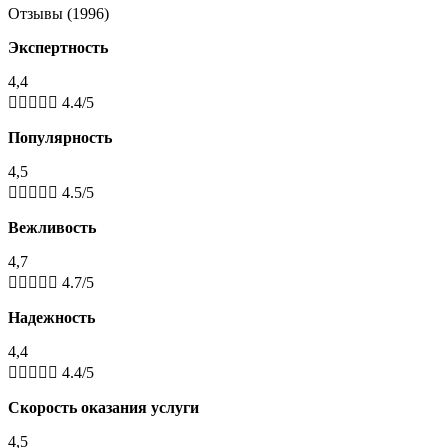
Отзывы (1996)
Экспертность
4,4





4.4/5
Популярность
4,5





4.5/5
Вежливость
4,7





4.7/5
Надежность
4,4





4.4/5
Скорость оказания услуги
4,5