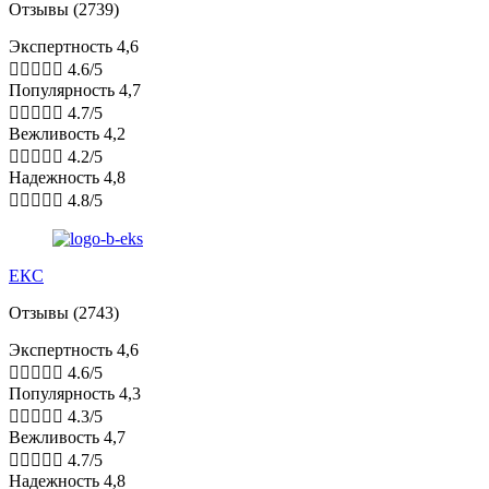
Отзывы (2739)
Экспертность 4,6





4.6/5
Популярность 4,7





4.7/5
Вежливость 4,2





4.2/5
Надежность 4,8





4.8/5
ЕКС
Отзывы (2743)
Экспертность 4,6





4.6/5
Популярность 4,3





4.3/5
Вежливость 4,7





4.7/5
Надежность 4,8