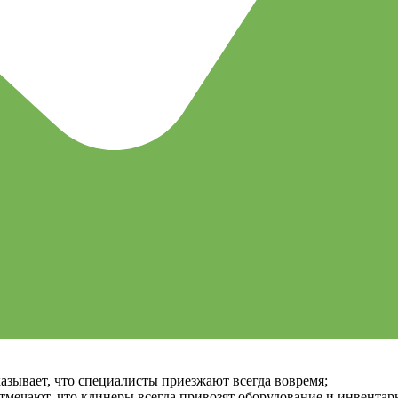
азывает, что специалисты приезжают всегда вовремя;
тмечают, что клинеры всегда привозят оборудование и инвентарь