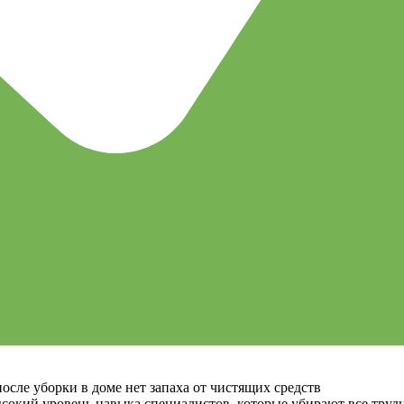
осле уборки в доме нет запаха от чистящих средств
окий уровень навыка специалистов, которые убирают все труд