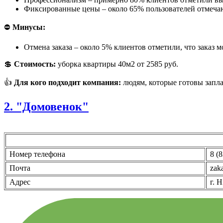
Фиксированные цены – около 65% пользователей отмечаю
⛔
Минусы:
Отмена заказа – около 5% клиентов отметили, что заказ 
💲
Стоимость:
уборка квартиры 40м2 от 2585 руб.
👍
Для кого подходит компания:
людям, которые готовы заплат
2. "Домовенок"
Номер телефона
8 (8
Почта
zak
Адрес
г. Н