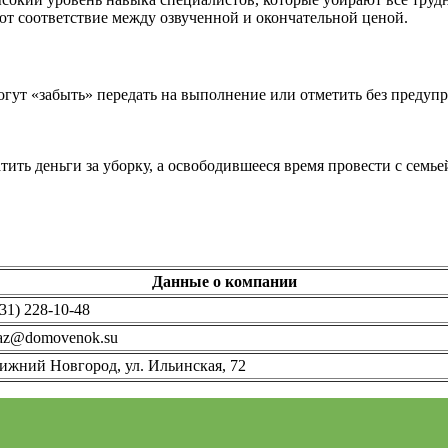
т соответствие между озвученной и окончательной ценой.
могут «забыть» передать на выполнение или отметить без предуп
ить деньги за уборку, а освободившееся время провести с семье
Данные о компании
31) 228-10-48
az@domovenok.su
ижний Новгород, ул. Ильинская, 72