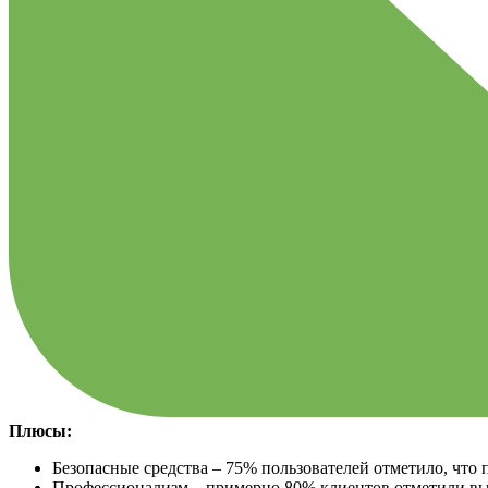
Плюсы:
Безопасные средства – 75% пользователей отметило, что п
Профессионализм – примерно 80% клиентов отметили выс