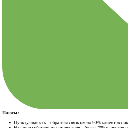
Плюсы:
Пунктуальность – обратная связь около 90% клиентов пок
Наличие собственного инвентаря – более 70% клиентов о