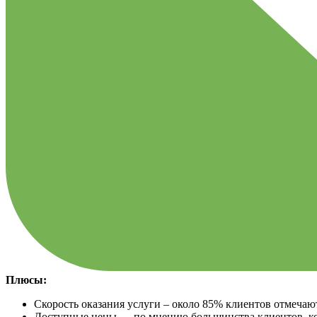
Плюсы:
Скорость оказания услуги – около 85% клиентов отмечаю
Доступные цены — по мнению большинства клиентов, ко