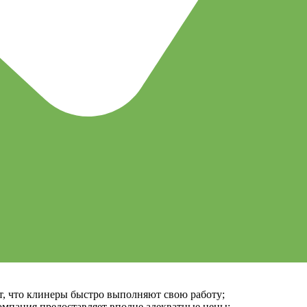
т, что клинеры быстро выполняют свою работу;
мпания предоставляет вполне адекватные цены;