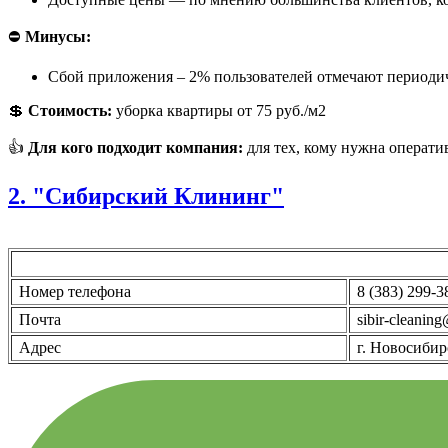
⛔
Минусы:
Сбой приложения – 2% пользователей отмечают периодиче
💲
Стоимость:
уборка квартиры от 75 руб./м2
👍
Для кого подходит компания:
для тех, кому нужна операти
2. "Сибирский Клининг"
Номер телефона
8 (383) 299-3
Почта
sibir-cleaning
Адрес
г. Новосибир