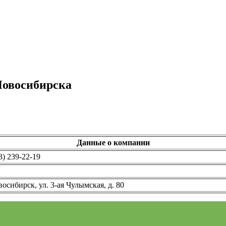
Новосибирска
Данные о компании
3) 239-22-19
восибирск, ул. 3-ая Чулымская, д. 80