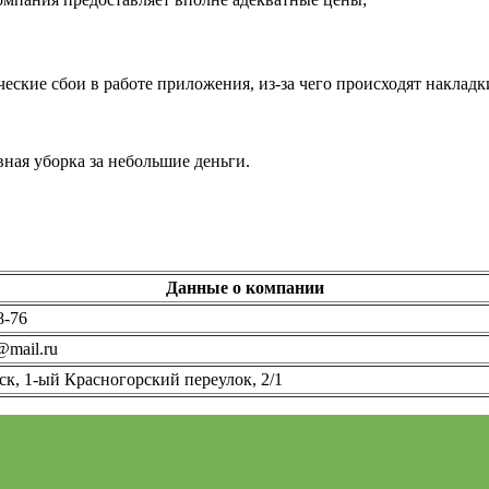
ские сбои в работе приложения, из-за чего происходят накладки
вная уборка за небольшие деньги.
Данные о компании
8-76
@mail.ru
ск, 1-ый Красногорский переулок, 2/1