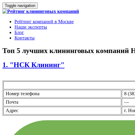
Toggle navigation
Рейтинг компаний в Москве
Наши эксперты
Блог
Контакты
Топ 5 лучших клининговых компаний 
1. "НСК Клининг"
Номер телефона
8 (38
Почта
—
Адрес
г. Но