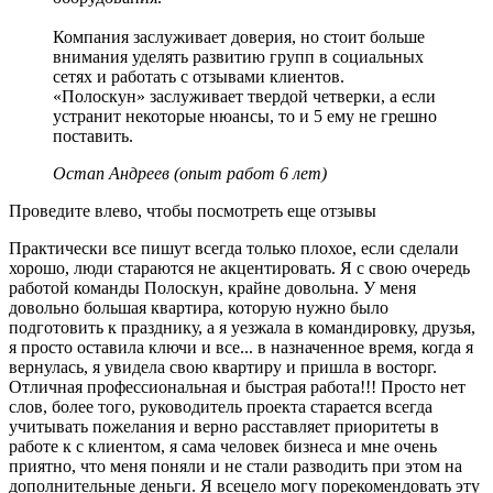
Компания заслуживает доверия, но стоит больше
внимания уделять развитию групп в социальных
сетях и работать с отзывами клиентов.
«Полоскун» заслуживает твердой четверки, а если
устранит некоторые нюансы, то и 5 ему не грешно
поставить.
Остап Андреев (опыт работ 6 лет)
Проведите влево, чтобы посмотреть еще отзывы
Практически все пишут всегда только плохое, если сделали
хорошо, люди стараются не акцентировать. Я с свою очередь
работой команды Полоскун, крайне довольна. У меня
довольно большая квартира, которую нужно было
подготовить к празднику, а я уезжала в командировку, друзья,
я просто оставила ключи и все... в назначенное время, когда я
вернулась, я увидела свою квартиру и пришла в восторг.
Отличная профессиональная и быстрая работа!!! Просто нет
слов, более того, руководитель проекта старается всегда
учитывать пожелания и верно расставляет приоритеты в
работе к с клиентом, я сама человек бизнеса и мне очень
приятно, что меня поняли и не стали разводить при этом на
дополнительные деньги. Я всецело могу порекомендовать эту