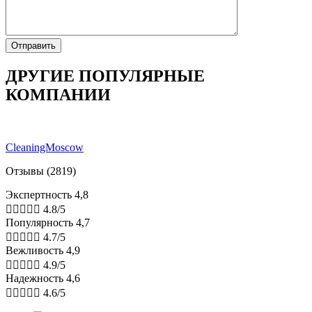
ДРУГИЕ ПОПУЛЯРНЫЕ
КОМПАНИИ
CleaningMoscow
Отзывы (2819)
Экспертность 4,8





4.8/5
Популярность 4,7





4.7/5
Вежливость 4,9





4.9/5
Надежность 4,6





4.6/5