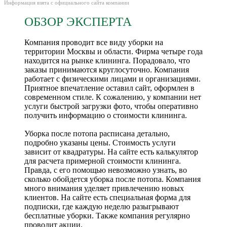
Информация взята с официального сайта компании
ОБЗОР ЭКСПЕРТА
Компания проводит все виду уборки на
территории Москвы и области. Фирма четыре года
находится на рынке клининга. Порадовало, что
заказы принимаются круглосуточно. Компания
работает с физическими лицами и организациями.
Приятное впечатление оставил сайт, оформлен в
современном стиле. К сожалению, у компании нет
услуги быстрой загрузки фото, чтобы оперативно
получить информацию о стоимости клининга.
Уборка после потопа расписана детально,
подробно указаны цены. Стоимость услуги
зависит от квадратуры. На сайте есть калькулятор
для расчета примерной стоимости клининга.
Правда, с его помощью невозможно узнать, во
сколько обойдется уборка после потопа. Компания
много внимания уделяет привлечению новых
клиентов. На сайте есть специальная форма для
подписки, где каждую неделю разыгрывают
бесплатные уборки. Также компания регулярно
проводит акции.