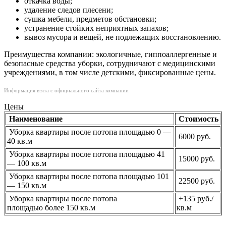
откачка воды;
удаление следов плесени;
сушка мебели, предметов обстановки;
устранение стойких неприятных запахов;
вывоз мусора и вещей, не подлежащих восстановлению.
Преимущества компании: экологичные, гиппоаллергенные и
безопасные средства уборки, сотрудничают с медицинскими
учреждениями, в том числе детскими, фиксированные цены.
Информация взята с официального сайта компании
Цены
Наименование
Стоимость
Уборка квартиры после потопа площадью 0 —
6000 руб.
40 кв.м
Уборка квартиры после потопа площадью 41
15000 руб.
— 100 кв.м
Уборка квартиры после потопа площадью 101
22500 руб.
— 150 кв.м
Уборка квартиры после потопа
+135 руб./
площадью более 150 кв.м
кв.м