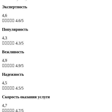
Экспертность
4,6





4.6/5
Популярность
4,3





4.3/5
Вежливость
4,9





4.9/5
Надежность
4,5





4.5/5
Скорость оказания услуги
4,7





4.7/5