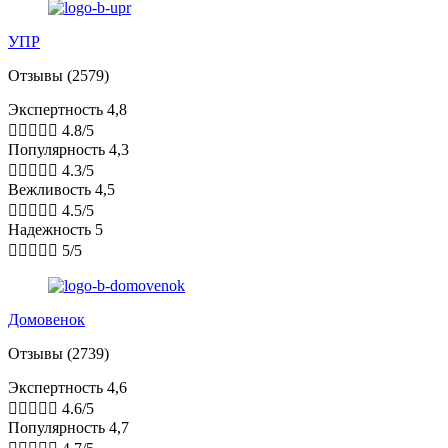
УПР
Отзывы (2579)
Экспертность 4,8





4.8/5
Популярность 4,3





4.3/5
Вежливость 4,5





4.5/5
Надежность 5





5/5
Домовенок
Отзывы (2739)
Экспертность 4,6





4.6/5
Популярность 4,7