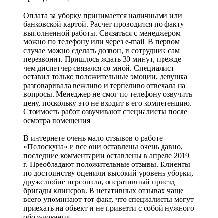
Оплата за уборку принимается наличными или
банковской картой. Расчет проводится по факту
выполненной работы. Связаться с менеджером
можно по телефону или через e-mail. В первом
случае можно сделать дозвон, и сотрудник сам
перезвонит. Пришлось ждать 30 минут, прежде
чем диспетчер связался со мной. Специалист
оставил только положительные эмоции, девушка
разговаривала вежливо и терпеливо отвечала на
вопросы. Менеджер не смог по телефону озвучить
цену, поскольку это не входит в его компетенцию.
Стоимость работ озвучивают специалисты после
осмотра помещения.
В интернете очень мало отзывов о работе
«Полоскуна» и все они оставлены очень давно,
последние комментарии оставлены в апреле 2019
г. Преобладают положительные отзывы. Клиенты
по достоинству оценили высокий уровень уборки,
дружелюбие персонала, оперативный приезд
бригады клинеров. В негативных отзывах чаще
всего упоминают тот факт, что специалисты могут
приехать на объект и не привезти с собой нужного
оборудования.