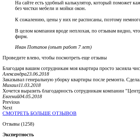
На сайте есть удобный калькулятор, который поможет ка
без чистки мебели и мойки окон.
К сожалению, цены у них не расписаны, поэтому немного 
В целом компания вроде неплохая, по отзывам видно, чт
фирм.
Иван Потапов (опыт работ 7 лет)
Проведите влево, чтобы посмотреть еще отзывы
Благодаря вашим сотрудникам моя квартира просто засияла чис
Александра
23.06.2018
Заказывал генеральную уборку квартиры после ремонта. Сделал
Михаил
11.03.2018
Хочется выразить благодарность сотрудникам компании "Центр
Евгений
04.05.2018
Previous
Next
СМОТРЕТЬ БОЛЬШЕ ОТЗЫВОВ
Отзывы (1258)
Экспертность