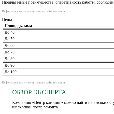
Предлагаемые преимущества: оперативность работы, соблюдени
Информация взята с официального сайта компании
Цены
Площадь, кв.м
До 40
До 50
До 60
До 70
До 80
До 90
До 100
Информация взята с официального сайта компании
ОБЗОР ЭКСПЕРТА
Компанию «Центр клининг» можно найти на высоких ступ
шпаклёвки после ремонта.