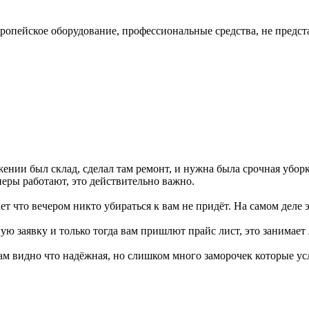
вропейское оборудование, профессиональные средства, не предс
нии был склад, сделал там ремонт, и нужна была срочная уборка. 
неры работают, это действительно важно.
ает что вечером никто убираться к вам не придёт. На самом деле 
ю заявку и только тогда вам пришлют прайс лист, это занимает
вам видно что надёжная, но слишком много заморочек которые ус