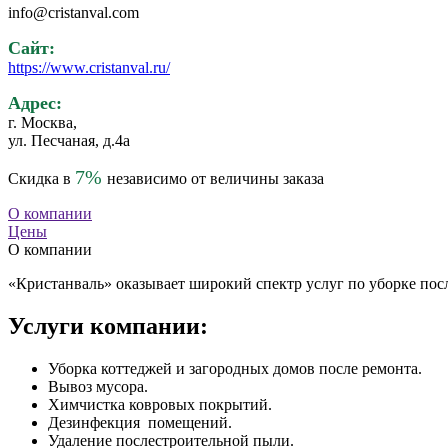
info@cristanval.com
Сайт:
https://www.cristanval.ru/
Адрес:
г. Москва,
ул. Песчаная, д.4а
7%
Скидка в
независимо от величины заказа
О компании
Цены
О компании
«Кристанваль» оказывает широкий спектр услуг по уборке пос
Услуги компании:
Уборка коттеджей и загородных домов после ремонта.
Вывоз мусора.
Химчистка ковровых покрытий.
Дезинфекция помещений.
Удаление послестроительной пыли.