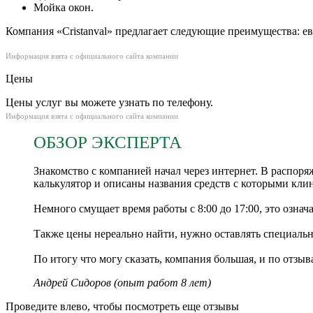
Мойка окон.
Компания «Cristanval» предлагает следующие преимущества: е
Информация взята с официального сайта компании
Цены
Цены услуг вы можете узнать по телефону.
Информация взята с официального сайта компании
ОБЗОР ЭКСПЕРТА
Знакомство с компанией начал через интернет. В распоряже
калькулятор и описаны названия средств с которыми кли
Немного смущает время работы с 8:00 до 17:00, это означ
Также цены нереально найти, нужно оставлять специальну
По итогу что могу сказать, компания большая, и по отзы
Андрей Сидоров (опыт работ 8 лет)
Проведите влево, чтобы посмотреть еще отзывы