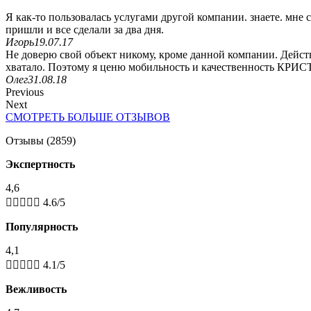
Я как-то пользовалась услугами другой компании. знаете. мне 
пришли и все сделали за два дня.
Игорь
19.07.17
Не доверю свой объект никому, кроме данной компании. Действ
хватало. Поэтому я ценю мобильность и качественность КР
Олег
31.08.18
Previous
Next
СМОТРЕТЬ БОЛЬШЕ ОТЗЫВОВ
Отзывы (2859)
Экспертность
4,6





4.6/5
Популярность
4,1





4.1/5
Вежливость