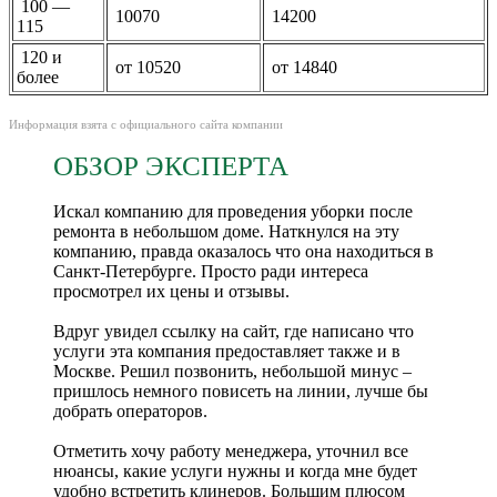
100 —
10070
14200
115
120 и
от 10520
от 14840
более
Информация взята с официального сайта компании
ОБЗОР ЭКСПЕРТА
Искал компанию для проведения уборки после
ремонта в небольшом доме. Наткнулся на эту
компанию, правда оказалось что она находиться в
Санкт-Петербурге. Просто ради интереса
просмотрел их цены и отзывы.
Вдруг увидел ссылку на сайт, где написано что
услуги эта компания предоставляет также и в
Москве. Решил позвонить, небольшой минус –
пришлось немного повисеть на линии, лучше бы
добрать операторов.
Отметить хочу работу менеджера, уточнил все
нюансы, какие услуги нужны и когда мне будет
удобно встретить клинеров. Большим плюсом