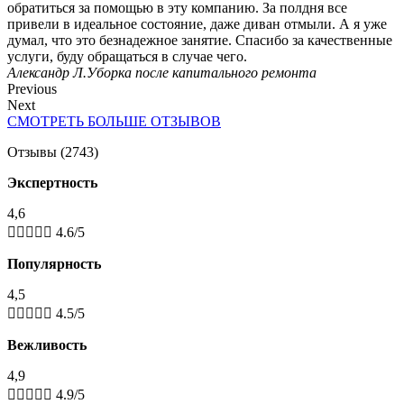
обратиться за помощью в эту компанию. За полдня все
привели в идеальное состояние, даже диван отмыли. А я уже
думал, что это безнадежное занятие. Спасибо за качественные
услуги, буду обращаться в случае чего.
Александр Л.
Уборка после капитального ремонта
Previous
Next
СМОТРЕТЬ БОЛЬШЕ ОТЗЫВОВ
Отзывы (2743)
Экспертность
4,6





4.6/5
Популярность
4,5





4.5/5
Вежливость
4,9





4.9/5