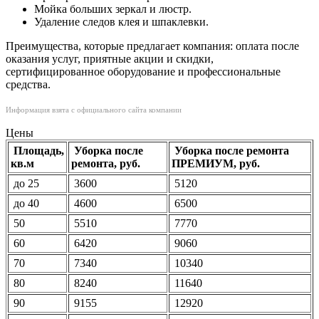
Мойка больших зеркал и люстр.
Удаление следов клея и шпаклевки.
Преимущества, которые предлагает компания: оплата после
оказания услуг, приятные акции и скидки,
сертифицированное оборудование и профессиональные
средства.
Информация взята с официального сайта компании
Цены
Площадь,
Уборка после
Уборка после ремонта
кв.м
ремонта, руб.
ПРЕМИУМ, руб.
до 25
3600
5120
до 40
4600
6500
50
5510
7770
60
6420
9060
70
7340
10340
80
8240
11640
90
9155
12920