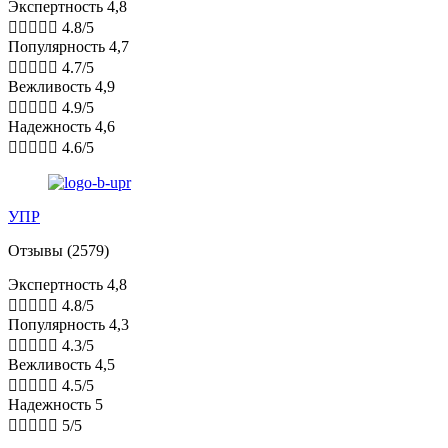
Экспертность 4,8





4.8/5
Популярность 4,7





4.7/5
Вежливость 4,9





4.9/5
Надежность 4,6





4.6/5
УПР
Отзывы (2579)
Экспертность 4,8





4.8/5
Популярность 4,3





4.3/5
Вежливость 4,5





4.5/5
Надежность 5





5/5