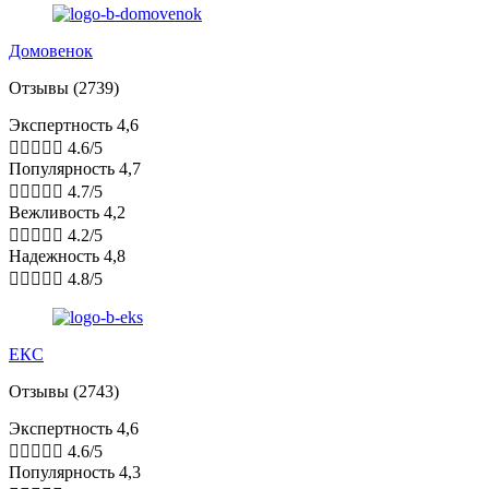
Домовенок
Отзывы (2739)
Экспертность 4,6





4.6/5
Популярность 4,7





4.7/5
Вежливость 4,2





4.2/5
Надежность 4,8





4.8/5
ЕКС
Отзывы (2743)
Экспертность 4,6





4.6/5
Популярность 4,3