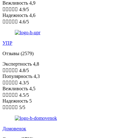
Вежливость 4,9





4.9/5
Надежность 4,6





4.6/5
УПР
Отзывы (2579)
Экспертность 4,8





4.8/5
Популярность 4,3





4.3/5
Вежливость 4,5





4.5/5
Надежность 5





5/5
Домовенок