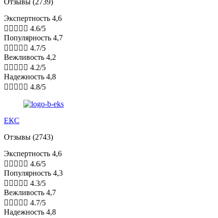
Отзывы (2739)
Экспертность 4,6





4.6/5
Популярность 4,7





4.7/5
Вежливость 4,2





4.2/5
Надежность 4,8





4.8/5
ЕКС
Отзывы (2743)
Экспертность 4,6





4.6/5
Популярность 4,3





4.3/5
Вежливость 4,7





4.7/5
Надежность 4,8