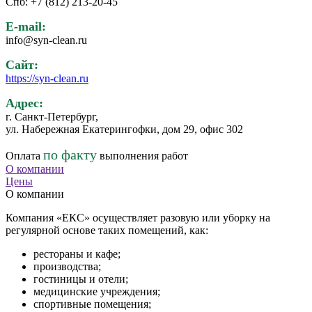
Спб: +7 (812) 213-20-45
E-mail:
info@syn-clean.ru
Сайт:
https://syn-clean.ru
Адрес:
г. Санкт-Петербург,
ул. Набережная Екатерингофки, дом 29, офис 302
по факту
Оплата
выполнения работ
О компании
Цены
О компании
Компания «ЕКС» осуществляет разовую или уборку на
регулярной основе таких помещений, как:
рестораны и кафе;
производства;
гостиницы и отели;
медицинские учреждения;
спортивные помещения;