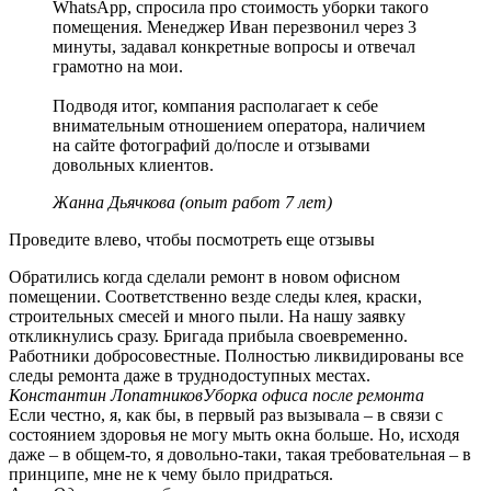
WhatsApp, спросила про стоимость уборки такого
помещения. Менеджер Иван перезвонил через 3
минуты, задавал конкретные вопросы и отвечал
грамотно на мои.
Подводя итог, компания располагает к себе
внимательным отношением оператора, наличием
на сайте фотографий до/после и отзывами
довольных клиентов.
Жанна Дьячкова (опыт работ 7 лет)
Проведите влево, чтобы посмотреть еще отзывы
Обратились когда сделали ремонт в новом офисном
помещении. Соответственно везде следы клея, краски,
строительных смесей и много пыли. На нашу заявку
откликнулись сразу. Бригада прибыла своевременно.
Работники добросовестные. Полностью ликвидированы все
следы ремонта даже в труднодоступных местах.
Константин Лопатников
Уборка офиса после ремонта
Если честно, я, как бы, в первый раз вызывала – в связи с
состоянием здоровья не могу мыть окна больше. Но, исходя
даже – в общем-то, я довольно-таки, такая требовательная – в
принципе, мне не к чему было придраться.