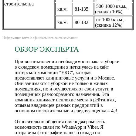
строительства
500-1000 кв.м.,
кв.м.
81-135
(скидка 10%)
от 1000 кв.м.,
кв.м.
80-132
(скидка 12%)
Информация взята с официального сайта компании
ОБЗОР ЭКСПЕРТА
При возникновении необходимости заказа уборки
в складском помещении я наткнулась на сайт
питерской компании "ЕКС", которая
предоставляет клининговые услуги и в Москве.
Они занимаются уборкой не только в жилых
помещениях, но и осуществляют свои услуги в
помещениях разнообразного назначения. Эта
компания занимает неплохие места в рейтингах,
отзывы владельцев разных предприятий в
основном положительные и средняя оценка – 4,3.
Относительно общения с менеджером: есть
возможность связи по WhatsApp и Viber. Я
отправила фотографии нашего склада по