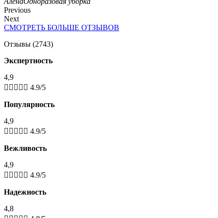
Алена
Одноразовая уборка
Previous
Next
СМОТРЕТЬ БОЛЬШЕ ОТЗЫВОВ
Отзывы (2743)
Экспертность
4,9





4.9/5
Популярность
4,9





4.9/5
Вежливость
4,9





4.9/5
Надежность
4,8