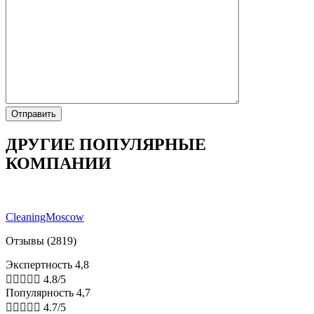
ДРУГИЕ ПОПУЛЯРНЫЕ
КОМПАНИИ
CleaningMoscow
Отзывы (2819)
Экспертность 4,8





4.8/5
Популярность 4,7





4.7/5