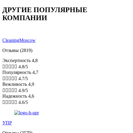
ДРУГИЕ ПОПУЛЯРНЫЕ
КОМПАНИИ
CleaningMoscow
Отзывы (2819)
Экспертность 4,8





4.8/5
Популярность 4,7





4.7/5
Вежливость 4,9





4.9/5
Надежность 4,6





4.6/5
УПР
Отзывы (2579)