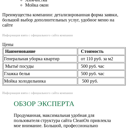
Мойка окон
Преимущества компании: детализированная форма заявки,
большой выбор дополнительных услуг, удобное меню на
сайте
Информация взята с официального сайта компании
Цены
Наименование
Стоимость
Генеральная уборка квартир
от 110 руб. за м2
Мытьё посуды
500 руб. час
Глажка белья
500 руб. час
Мойка холодильника
500 руб.
Информация взята с официального сайта компании
ОБЗОР ЭКСПЕРТА
Продуманная, максимальная удобная для
пользователя структура сайта CleanOn привлекла
мое внимание. Большой, профессионально