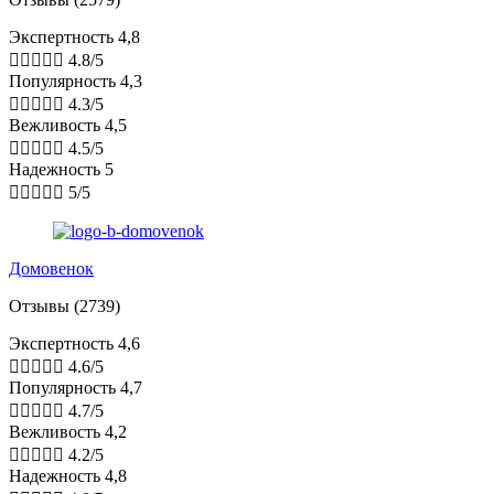
Экспертность 4,8





4.8/5
Популярность 4,3





4.3/5
Вежливость 4,5





4.5/5
Надежность 5





5/5
Домовенок
Отзывы (2739)
Экспертность 4,6





4.6/5
Популярность 4,7





4.7/5
Вежливость 4,2





4.2/5
Надежность 4,8