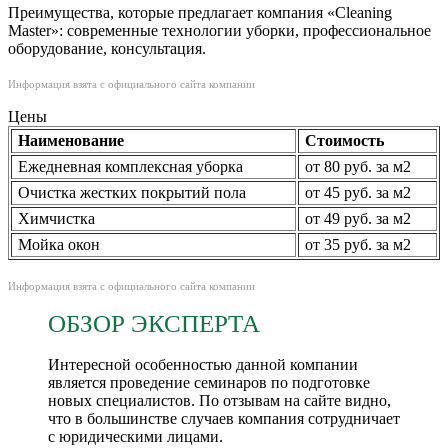
Преимущества, которые предлагает компания «Cleaning
Master»: современные технологии уборки, профессиональное
оборудование, консультация.
Информация взята с официального сайта компании
Цены
Наименование
Стоимость
Ежедневная комплексная уборка
от 80 руб. за м2
Очистка жестких покрытий пола
от 45 руб. за м2
Химчистка
от 49 руб. за м2
Мойка окон
от 35 руб. за м2
Информация взята с официального сайта компании
ОБЗОР ЭКСПЕРТА
Интересной особенностью данной компании
является проведение семинаров по подготовке
новых специалистов. По отзывам на сайте видно,
что в большинстве случаев компания сотрудничает
с юридическими лицами.