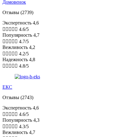
Домовенок
Отзывы (2739)
Экспертность 4,6





4.6/5
Популярность 4,7





4.7/5
Вежливость 4,2





4.2/5
Надежность 4,8





4.8/5
ЕКС
Отзывы (2743)
Экспертность 4,6





4.6/5
Популярность 4,3





4.3/5
Вежливость 4,7