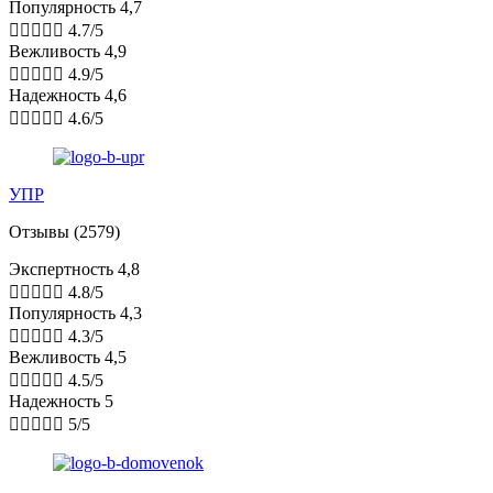
Популярность 4,7





4.7/5
Вежливость 4,9





4.9/5
Надежность 4,6





4.6/5
УПР
Отзывы (2579)
Экспертность 4,8





4.8/5
Популярность 4,3





4.3/5
Вежливость 4,5





4.5/5
Надежность 5





5/5