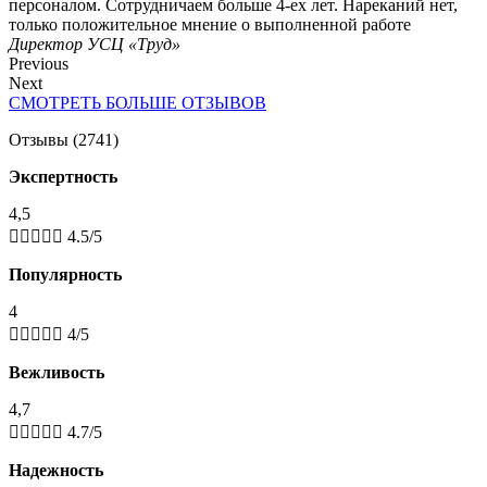
персоналом. Сотрудничаем больше 4-ех лет. Нареканий нет,
только положительное мнение о выполненной работе
Директор УСЦ «Труд»
Previous
Next
СМОТРЕТЬ БОЛЬШЕ ОТЗЫВОВ
Отзывы (2741)
Экспертность
4,5





4.5/5
Популярность
4





4/5
Вежливость
4,7





4.7/5
Надежность