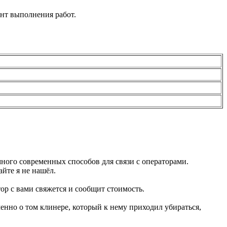
ент выполнения работ.
много современных способов для связи с операторами.
айте я не нашёл.
ор с вами свяжется и сообщит стоимость.
енно о том клинере, который к нему приходил убираться,