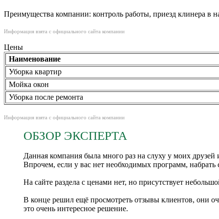
Преимущества компании: контроль работы, приезд клинера в на
Информация взята с официального сайта компании
Цены
Наименование
Уборка квартир
Мойка окон
Уборка после ремонта
Информация взята с официального сайта компании
ОБЗОР ЭКСПЕРТА
Данная компания была много раз на слуху у моих друзей 
Впрочем, если у вас нет необходимых программ, набрать с
На сайте раздела с ценами нет, но присутствует небольш
В конце решил ещё просмотреть отзывы клиентов, они оч
это очень интересное решение.