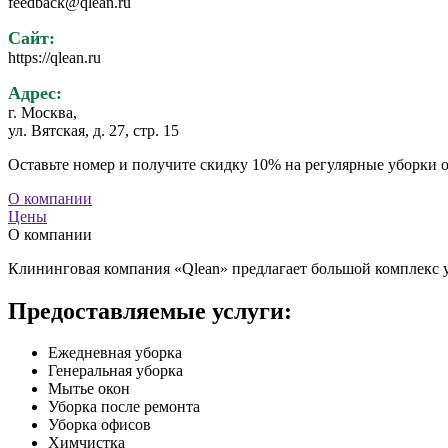
feedback@qlean.ru
Сайт:
https://qlean.ru
Адрес:
г. Москва,
ул. Вятская, д. 27, стр. 15
Оставьте номер и получите скидку 10% на регулярные уборки о
О компании
Цены
О компании
Клининговая компания «Qlean» предлагает большой комплекс у
Предоставляемые услуги:
Ежедневная уборка
Генеральная уборка
Мытье окон
Уборка после ремонта
Уборка офисов
Химчистка