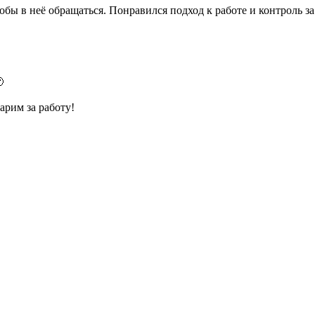
обы в неё обращаться. Понравился подход к работе и контроль з

арим за работу!