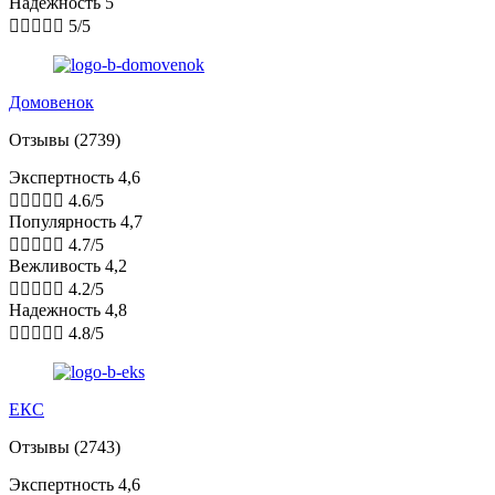
Надежность 5





5/5
Домовенок
Отзывы (2739)
Экспертность 4,6





4.6/5
Популярность 4,7





4.7/5
Вежливость 4,2





4.2/5
Надежность 4,8





4.8/5
ЕКС
Отзывы (2743)
Экспертность 4,6