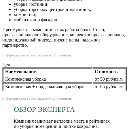
уборка гостиниц;
уборка торговых центров и магазинов;
химчистка;
мойка окон и фасадов.
Преимущества компании: стаж работы более 15 лет,
профессиональное оборудование, коллектив профессионалов,
индивидуальный подход, низкие цены, надежное
партнерство.
Информация взята с официального сайта компании
Цены
Наименование
Стоимость
Комплексная уборка
от 50 руб/кв.м
Комплексная + поддерживающая уборка
от 65 руб/кв.м
Информация взята с официального сайта компании
ОБЗОР ЭКСПЕРТА
Компания занимает неплохие места в рейтингах
по уборке помещений и чистке ковролина.