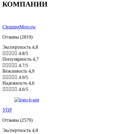
КОМПАНИИ
CleaningMoscow
Отзывы (2819)
Экспертность 4,8





4.8/5
Популярность 4,7





4.7/5
Вежливость 4,9





4.9/5
Надежность 4,6





4.6/5
УПР
Отзывы (2579)
Экспертность 4,8