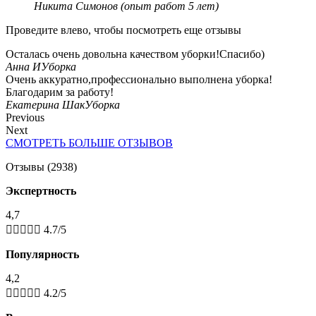
Никита Симонов (опыт работ 5 лет)
Проведите влево, чтобы посмотреть еще отзывы
Осталась очень довольна качеством уборки!Cпасибо)
Анна И
Уборка
Очень аккуратно,профессионально выполнена уборка!
Благодарим за работу!
Екатерина Шак
Уборка
Previous
Next
СМОТРЕТЬ БОЛЬШЕ ОТЗЫВОВ
Отзывы (2938)
Экспертность
4,7





4.7/5
Популярность
4,2





4.2/5