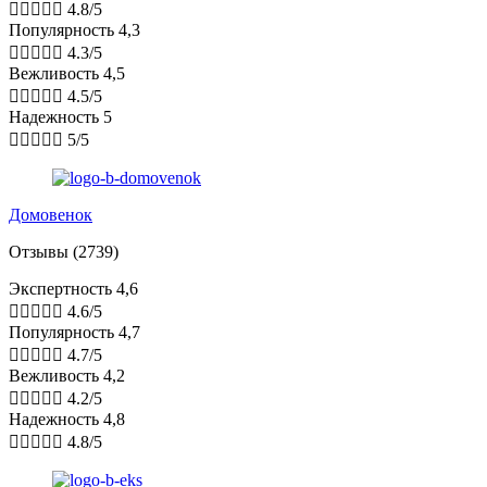





4.8/5
Популярность 4,3





4.3/5
Вежливость 4,5





4.5/5
Надежность 5





5/5
Домовенок
Отзывы (2739)
Экспертность 4,6





4.6/5
Популярность 4,7





4.7/5
Вежливость 4,2





4.2/5
Надежность 4,8





4.8/5