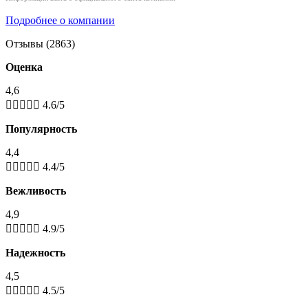
Подробнее о компании
Отзывы (2863)
Оценка
4,6





4.6/5
Популярность
4,4





4.4/5
Вежливость
4,9





4.9/5
Надежность
4,5





4.5/5