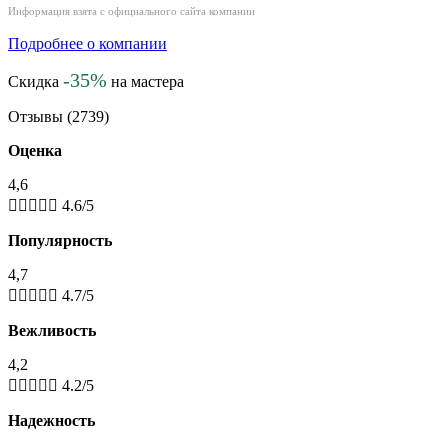
Информация взята с официального сайта компании
Подробнее о компании
-35%
Скидка
на мастера
Отзывы (2739)
Оценка
4,6





4.6/5
Популярность
4,7





4.7/5
Вежливость
4,2





4.2/5
Надежность