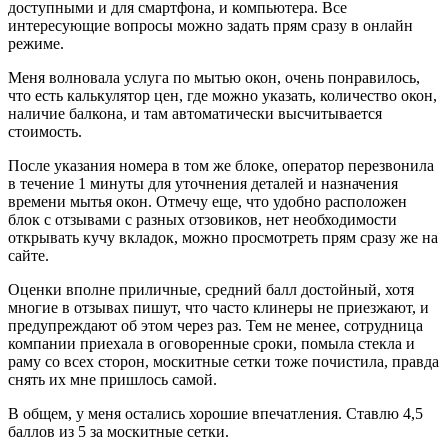
доступными и для смартфона, и компьютера. Все
интересующие вопросы можно задать прям сразу в онлайн
режиме.
Меня волновала услуга по мытью окон, очень понравилось,
что есть калькулятор цен, где можно указать, количество окон,
наличие балкона, и там автоматически высчитывается
стоимость.
После указания номера в том же блоке, оператор перезвонила
в течение 1 минуты для уточнения деталей и назначения
времени мытья окон. Отмечу еще, что удобно расположен
блок с отзывами с разных отзовиков, нет необходимости
открывать кучу вкладок, можно просмотреть прям сразу же на
сайте.
Оценки вполне приличные, средний балл достойный, хотя
многие в отзывах пишут, что часто клинеры не приезжают, и
предупреждают об этом через раз. Тем не менее, сотрудница
компании приехала в оговоренные сроки, помыла стекла и
раму со всех сторон, москитные сетки тоже почистила, правда
снять их мне пришлось самой.
В общем, у меня остались хорошие впечатления. Ставлю 4,5
баллов из 5 за москитные сетки.