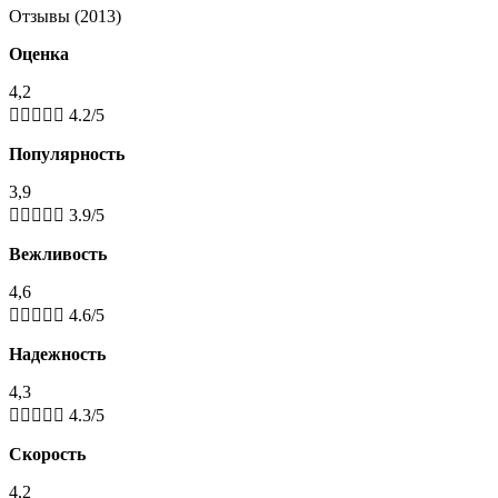
Отзывы (2013)
Оценка
4,2





4.2/5
Популярность
3,9





3.9/5
Вежливость
4,6





4.6/5
Надежность
4,3





4.3/5
Скорость
4,2