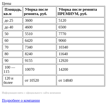
Цены
Площадь,
Уборка после
Уборка после ремонта
кв.м
ремонта, руб.
ПРЕМИУМ, руб.
до 25
3600
5120
до 40
4600
6500
50
5510
7770
60
6420
9060
70
7340
10340
80
8240
11640
90
9155
12920
100 —
10070
14200
115
120 и
от 10520
от 14840
более
Информация взята с официального сайта компании
Подробнее о компании