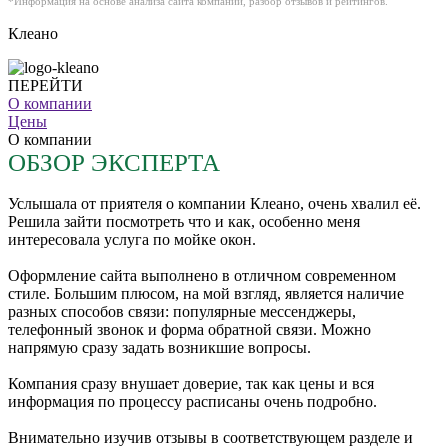
*Информация на основе анализа сайта компании,
разбор
отзывов и рейтингов.
Клеано
ПЕРЕЙТИ
О компании
Цены
О компании
ОБЗОР ЭКСПЕРТА
Услышала от приятеля о компании Клеано, очень хвалил её.
Решила зайти посмотреть что и как, особенно меня
интересовала услуга по мойке окон.
Оформление сайта выполнено в отличном современном
стиле. Большим плюсом, на мой взгляд, является наличие
разных способов связи: популярные мессенджеры,
телефонный звонок и форма обратной связи. Можно
напрямую сразу задать возникшие вопросы.
Компания сразу внушает доверие, так как цены и вся
информация по процессу расписаны очень подробно.
Внимательно изучив отзывы в соответствующем разделе и