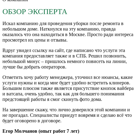
ОБЗОР ЭКСПЕРТА
Искал компанию для проведения уборки после ремонта в
небольшом доме. Наткнулся на эту компанию, правда
оказалось что она находиться в Москве. Просто ради интереса
просмотрел их цены и отзывы.
Вдруг увидел ссылку на сайт, где написано что услуги эта
компания предоставляет также и в СПБ. Решил позвонить,
небольшой минус – пришлось немного повисеть на линии,
лучше бы добрать операторов.
Отметить хочу работу менеджера, уточнил все нюансы, какие
услуги нужны и когда мне будет удобно встретить клинеров.
Большим плюсом также является присутствие кнопок вайбера
и ватсапа, очень удобно, так как для большего понимания
предстоящей работы я смог скинуть фото дома.
На завершение скажу, что лично доверился этой компании и
не прогадал. Специалисты приедут вовремя и сделаю всё что
будет оговорено в договоре.
Егор Молчанов (опыт работ 7 лет)