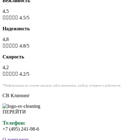
Вежливость
4,5





4.5/5
Надежность
4,8





4.8/5
Скорость
4,2





4.2/5
*Информация на основе анализа сайта компании, разбор отзывов и рейтингов.
СВ Клининг
ПЕРЕЙТИ
Телефон:
+7 (495) 241-98-6
О компании