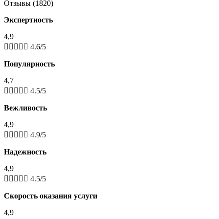
Отзывы (1820)
Экспертность
4,9





4.6/5
Популярность
4,7





4.5/5
Вежливость
4,9





4.9/5
Надежность
4,9





4.5/5
Скорость оказания услуги
4,9