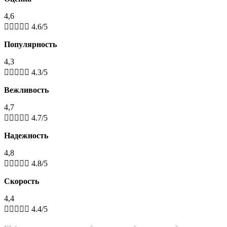
4,6





4.6/5
Популярность
4,3





4.3/5
Вежливость
4,7





4.7/5
Надежность
4,8





4.8/5
Скорость
4,4





4.4/5