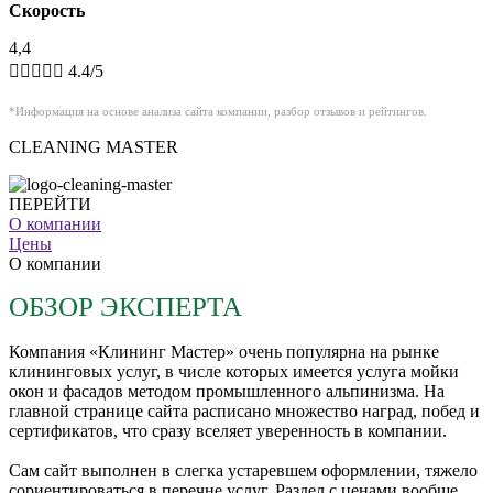
Скорость
4,4





4.4/5
*Информация на основе анализа сайта компании,
разбор
отзывов и рейтингов.
CLEANING MASTER
ПЕРЕЙТИ
О компании
Цены
О компании
ОБЗОР ЭКСПЕРТА
Компания «Клининг Мастер» очень популярна на рынке
клининговых услуг, в числе которых имеется услуга мойки
окон и фасадов методом промышленного альпинизма. На
главной странице сайта расписано множество наград, побед и
сертификатов, что сразу вселяет уверенность в компании.
Сам сайт выполнен в слегка устаревшем оформлении, тяжело
сориентироваться в перечне услуг. Раздел с ценами вообще