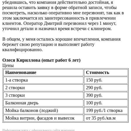
убедившись, что компания действительно достойная, я
решила оставить заявку в форме обратной записи, чтобы
посмотреть, насколько оперативно мне перезвонят, так как в
этом заключается их заинтересованность в привлечении
клиентов. Оператор Дмитрий перезвонил через 1 минут,
уточнил детали и назначил время встречи с клинером.
В общем, у меня остались хорошие впечатления, компания
бережет свою репутацию и выполняет работу
квалифицированно.
Олеся Кириллова (опыт работ 6 лет)
Цены
Наименование
Стоимость
1-а створка
150 руб.
2 створки
290 руб.
3 створки
390 руб.
Балконная дверь
100 руб.
Мойка балконов (лоджий)
199 руб./1 створка
Мойка витрин, фасадов и вывесок
от 35 руб./кв.м
Информация взята с официального сайта компании