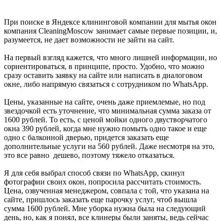
При поиске в Яндексе клининговой компании для мытья окон
компания CleaningMoscow занимает самые первые позиции, и,
разумеется, не дает возможности не зайти на сайт.
На первый взгляд кажется, что много лишней информации, но
сориентироваться, в принципе, просто. Удобно, что можно
сразу оставить заявку на сайте или написать в диалоговом
окне, либо напрямую связаться с сотрудником по WhatsApp.
Цены, указанные на сайте, очень даже приемлемые, но под
звездочкой есть уточнение, что минимальная сумма заказа от
1600 рублей. То есть, с ценой мойки одного двустворчатого
окна 390 рублей, когда мне нужно помыть одно такое и еще
одно с балконной дверью, придется заказать еще
дополнительные услуги на 560 рублей. Даже несмотря на это,
это все равно дешево, поэтому тяжело отказаться.
Я для себя выбрал способ связи по WhatsApp, скинул
фотографии своих окон, попросила рассчитать стоимость.
Цена, озвученная менеджером, совпала с той, что указана на
сайте, пришлось заказать еще парочку услуг, чтоб вышла
сумма 1600 рублей. Мне уборка нужна была на следующий
день, но, как я понял, все клинеры были заняты, ведь сейчас