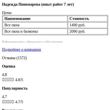
Надежда Пономарева (опыт работ 7 лет)
Цены
Наименование
Стоимость
Все окна
1490 руб.
Все окна и балконы
2090 руб.
Информация взята с официального сайта компании
Подробнее о компании
Отзывы (1572)
Оценка
4,8





4.8/5
Популярность
4,7





4.7/5