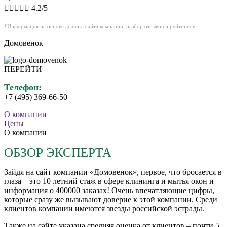





4.2/5
*Информация на основе анализа сайта компании,
разбор
отзывов и рейтингов.
Домовенок
ПЕРЕЙТИ
Телефон:
+7 (495) 369-66-50
О компании
Цены
О компании
ОБЗОР ЭКСПЕРТА
Зайдя на сайт компании «Домовенок», первое, что бросается в
глаза – это 10 летний стаж в сфере клининга и мытья окон и
информация о 400000 заказах! Очень впечатляющие цифры,
которые сразу же вызывают доверие к этой компании. Среди
клиентов компании имеются звезды российской эстрады.
Также на сайте указана средняя оценка от клиентов – почти 5