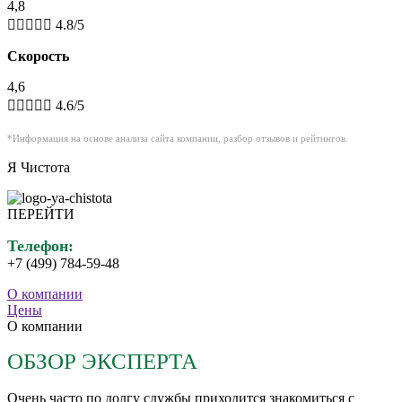
4,8





4.8/5
Скорость
4,6





4.6/5
*Информация на основе анализа сайта компании,
разбор
отзывов и рейтингов.
Я Чистота
ПЕРЕЙТИ
Телефон:
+7 (499) 784-59-48
О компании
Цены
О компании
ОБЗОР ЭКСПЕРТА
Очень часто по долгу службы приходится знакомиться с