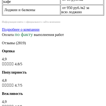
кафе
от 950 руб./м2 за
Лоджии и балконы
всю лоджию
Информация взята с официального сайта компании
Подробнее о компании
по факту
Оплата
выполнения работ
Отзывы (2819)
Оценка
4,9





4.8/5
Популярность
4,8





4.7/5
Вежливость
4,9