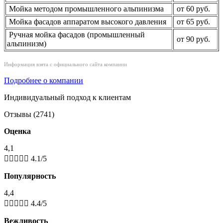
Мойка методом промышленного альпинизма
от 60 руб.
Мойка фасадов аппаратом высокого давления
от 65 руб.
Ручная мойка фасадов (промышленный
от 90 руб.
альпинизм)
Информация взята с официального сайта компании
Подробнее о компании
Индивидуальный подход к клиентам
Отзывы (2741)
Оценка
4,1





4.1/5
Популярность
4,4





4.4/5
Вежливость