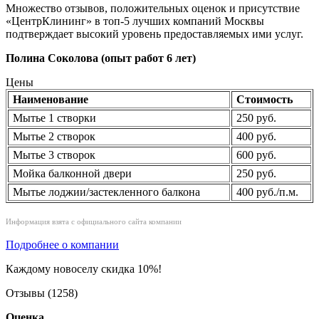
Множество отзывов, положительных оценок и присутствие
«ЦентрКлининг» в топ-5 лучших компаний Москвы
подтверждает высокий уровень предоставляемых ими услуг.
Полина Соколова (опыт работ 6 лет)
Цены
Наименование
Стоимость
Мытье 1 створки
250 руб.
Мытье 2 створок
400 руб.
Мытье 3 створок
600 руб.
Мойка балконной двери
250 руб.
Мытье лоджии/застекленного балкона
400 руб./п.м.
Информация взята с официального сайта компании
Подробнее о компании
Каждому новоселу скидка 10%!
Отзывы (1258)
Оценка