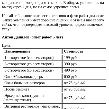
как раз сезон, когда пора мыть окна. В общем, условились на
выезд через 2 дня, но на самое утреннее время.
На сайте большое количество отзывов и фото работ до/после.
Также компания имеет хорошие оценки и отзывы вне своего
сайта, что подтверждает высокий уровень предоставляемых
услуг.
Антон Данилов (опыт работ 5 лет)
Цены
Наименование
Стоимость
1-створчатое (со всех сторон)
199 руб.
2-створчатое (со всех сторон)
390 руб.
3-створчатое (со всех сторон)
490 руб.
Окно+балконная дверь
650 руб.
Окна больших размеров
от 75 руб./м2
После ремонта
от 95 руб./м2
Эркерные конструкции
от 75 руб./м2
(нестандартные)
Витрины ресторанов, магазинов,
от 65 руб./м2