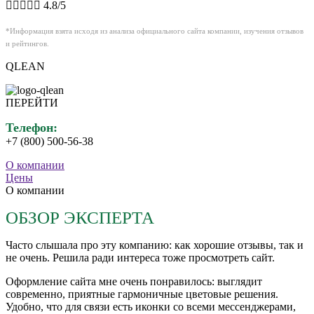





4.8/5
*Информация взята исходя из анализа официального сайта компании, изучения отзывов
и рейтингов.
QLEAN
ПЕРЕЙТИ
Телефон:
+7 (800) 500-56-38
О компании
Цены
О компании
ОБЗОР ЭКСПЕРТА
Часто слышала про эту компанию: как хорошие отзывы, так и
не очень. Решила ради интереса тоже просмотреть сайт.
Оформление сайта мне очень понравилось: выглядит
современно, приятные гармоничные цветовые решения.
Удобно, что для связи есть иконки со всеми мессенджерами,