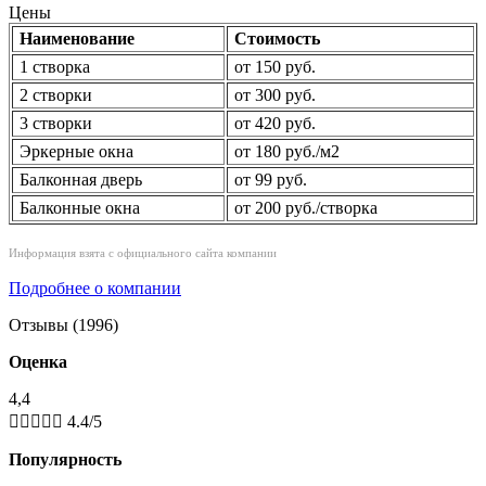
Цены
Наименование
Стоимость
1 створка
от 150 руб.
2 створки
от 300 руб.
3 створки
от 420 руб.
Эркерные окна
от 180 руб./м2
Балконная дверь
от 99 руб.
Балконные окна
от 200 руб./створка
Информация взята с официального сайта компании
Подробнее о компании
Отзывы (1996)
Оценка
4,4





4.4/5
Популярность